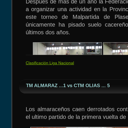
Después de más de un año la Federaci
a organizar una actividad en la Provin
este torneo de Malpartida de Plase
únicamente ha pisado suelo cacereñ
últimos dos años.
Clasificación Liga Nacional
TM ALMARAZ ...1 vs CTM OLIAS ... 5
Los almaraceños caen derrotados cont
el ultimo partido de la primera vuelta de l