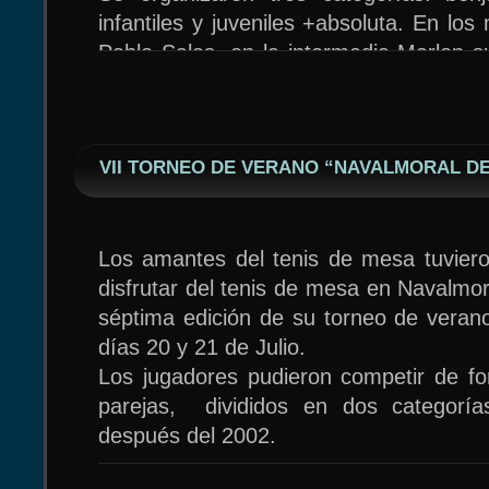
infantiles y juveniles +absoluta. En l
Pablo Salas, en la intermedia Marlon s
final y en la de los mayores Jesús Izqu
triunfo por tercer año consecutivo.
VII TORNEO DE VERANO “NAVALMORAL DE
Los amantes del tenis de mesa tuviero
disfrutar del tenis de mesa en Navalmor
séptima edición de su torneo de verano
días 20 y 21 de Julio.
Los jugadores pudieron competir de for
parejas, divididos en dos categoría
después del 2002.