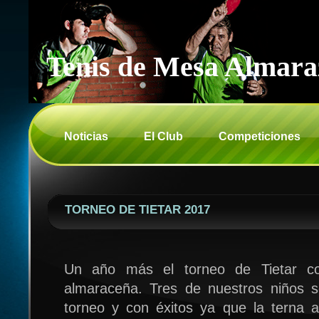
Tenis de Mesa Almara
Noticias
El Club
Competiciones
TORNEO DE TIETAR 2017
Un año más el torneo de Tietar co
almaraceña. Tres de nuestros niños se
torneo y con éxitos ya que la terna 